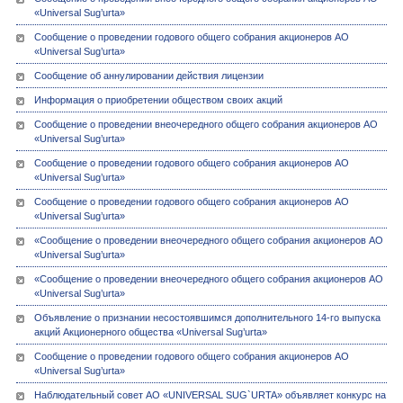
«Universal Sug’urta»
Сообщение о проведении годового общего собрания акционеров АО
«Universal Sug’urta»
Сообщение об аннулировании действия лицензии
Информация о приобретении обществом своих акций
Сообщение о проведении внеочередного общего собрания акционеров АО
«Universal Sug’urta»
Сообщение о проведении годового общего собрания акционеров АО
«Universal Sug’urta»
Сообщение о проведении годового общего собрания акционеров АО
«Universal Sug’urta»
«Сообщение о проведении внеочередного общего собрания акционеров АО
«Universal Sug’urta»
«Сообщение о проведении внеочередного общего собрания акционеров АО
«Universal Sug’urta»
Объявление о признании несостоявшимся дополнительного 14-го выпуска
акций Акционерного общества «Universal Sug’urta»
Сообщение о проведении годового общего собрания акционеров АО
«Universal Sug’urta»
Наблюдательный совет АО «UNIVERSAL SUG`URTA» объявляет конкурс на