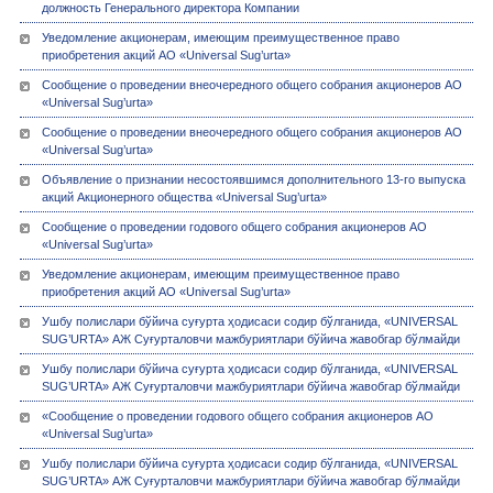
должность Генерального директора Компании
Уведомление акционерам, имеющим преимущественное право
приобретения акций АО «Universal Sug’urta»
Сообщение о проведении внеочередного общего собрания акционеров АО
«Universal Sug’urta»
Сообщение о проведении внеочередного общего собрания акционеров АО
«Universal Sug’urta»
Объявление о признании несостоявшимся дополнительного 13-го выпуска
акций Акционерного общества «Universal Sug’urta»
Сообщение о проведении годового общего собрания акционеров АО
«Universal Sug’urta»
Уведомление акционерам, имеющим преимущественное право
приобретения акций АО «Universal Sug’urta»
Ушбу полислари бўйича суғурта ҳодисаси содир бўлганида, «UNIVERSAL
SUG’URTA» АЖ Суғурталовчи мажбуриятлари бўйича жавобгар бўлмайди
Ушбу полислари бўйича суғурта ҳодисаси содир бўлганида, «UNIVERSAL
SUG’URTA» АЖ Суғурталовчи мажбуриятлари бўйича жавобгар бўлмайди
«Сообщение о проведении годового общего собрания акционеров АО
«Universal Sug’urta»
Ушбу полислари бўйича суғурта ҳодисаси содир бўлганида, «UNIVERSAL
SUG’URTA» АЖ Суғурталовчи мажбуриятлари бўйича жавобгар бўлмайди