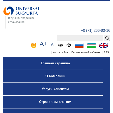
В лучших традициях
страхования
+0 (71) 266-90-16
A+
A-
Карта сайта
Персональный кабинет
RSS
Главная страница
О Компании
Услуги клиентам
Страховым агентам