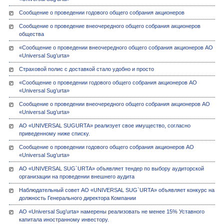
Сообщение о проведении годового общего собрания акционеров
Сообщение о проведение внеочередного общего собрания акционеров
общества
«Сообщение о проведении внеочередного общего собрания акционеров АО
«Universal Sug’urta»
Страховой полис с доставкой стало удобно и просто
«Сообщение о проведении годового общего собрания акционеров АО
«Universal Sug’urta»
Сообщение о проведении внеочередного общего собрания акционеров АО
«Universal Sug’urta»
АО «UNIVERSAL SUGURTA» реализует свое имущество, согласно
приведенному ниже списку.
Сообщение о проведении годового общего собрания акционеров АО
«Universal Sug’urta»
АО «UNIVERSAL SUG`URTA» объявляет тендер по выбору аудиторской
организации на проведении внешнего аудита
Наблюдательный совет АО «UNIVERSAL SUG`URTA» объявляет конкурс на
должность Генерального директора Компании
АО «Universal Sug’urta» намерены реализовать не менее 15% Уставного
капитала иностранному инвестору.