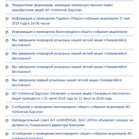
Уведомление акционерам, имеющим преимущественное право
приобретения акций АО «Universal Sug’urta»
Информация о проведении Годового Общего собрания акционеров 31 мая
2019 года в 16-00 часов
Информация о проведении Внеочередного общего собрания акционеров
Мы завершили очередной розыгрыш нашей летней акции «Заправляйся
бесплатно»!
Мы завершили очередной розыгрыш нашей летней акции «Заправляйся
бесплатно»!
Мы завершили очередной розыгрыш нашей летней акции «Заправляйся
бесплатно»!
Мы завершили первый розыгрыш нашей летней акции «Заправляйся
бесплатно»!
АО «Universal Sug’urta» объявляет о начале акции «Заправься бесплатно».
Акция проводится с 01 июня 2018 года по 31 августа 2018 года.
Сообщение о проведении внеочередного общего собрания акционеров АО
«Universal Sug’urta»
Наблюдательный совет АО «UNIVERSAL SUG`URTA» объявляет конкурс на
должность Генерального директора Компании
«Сообщение о проведении внеочередного общего собрания акционеров АО
«Universal Sug’urta»