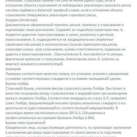
уменьшает страховую премию (на срок не менее одного года), если в
отношении объекта страхования не наблюдалась реализация страхового риска;
система надбавок к базисной тарифной ставке, если в отношении объекта
страхования обнаружилась реализация страхового риска.
Бордеро (bordereau)
Документально оформленный перечень рисков, принятых к страхованию и
подлежащих перестрахованию. Содержит их подробную характеристику. Б.
выдается цедентом перестраховщику в сроки, указанные в договоре
перестахования. Б. подразделяется на предварительное (первичная
характеристика риска) и окончательные (полная характеристика риска,
страховая сумма, срок страхования, суммы ответственности, падающие на
цедента и перестрахователя) . Окончательное Б. выставляется по рискам,
фактически принятым к страхованию. Инвентарная опись Б. (обычно за
квартал) называется рекапитуляцей.
Бракераж
Проверка соответствия качества товара, его упаковки, внешнего оформления
условиям соответствующих стандартов и условиям запродажной сделки.
Брокер ллойда
Страховой брокер, ключевая фигура страхового рынка Ллойда. Выступает в
качестве посредника между страхователем и андерайтером при размещении
риска в синдикате Ллойда. Соответствие кандидата на статус Б.Л. проверяет
совет Ллойда, предъявляющий высокие профессиональные стандарты к его
деятельности (удостоверяющейся соответствующей аккредитацией). В
настоящее время насчитывается около 260 Б.Л. Объединены в
профессиональную ассоциацию брокеров Ллойда (LIBA).
Брокер перестраховчный
Юридическое лицо, осуществляющее деятельность по организации заключения
и исполнения договора перестрахования от своего имени и по поручению