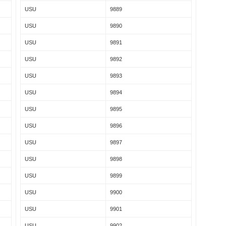
USU
9889
USU
9890
USU
9891
USU
9892
USU
9893
USU
9894
USU
9895
USU
9896
USU
9897
USU
9898
USU
9899
USU
9900
USU
9901
USU
9902