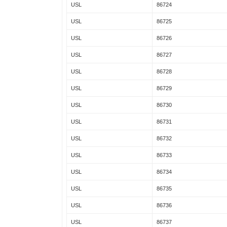
USL
86724
USL
86725
USL
86726
USL
86727
USL
86728
USL
86729
USL
86730
USL
86731
USL
86732
USL
86733
USL
86734
USL
86735
USL
86736
USL
86737