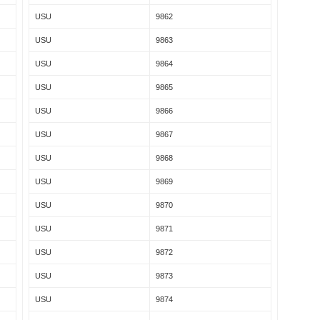
USU
9862
USU
9863
USU
9864
USU
9865
USU
9866
USU
9867
USU
9868
USU
9869
USU
9870
USU
9871
USU
9872
USU
9873
USU
9874