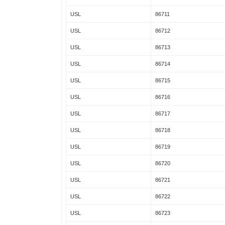
USL
86711
USL
86712
USL
86713
USL
86714
USL
86715
USL
86716
USL
86717
USL
86718
USL
86719
USL
86720
USL
86721
USL
86722
USL
86723