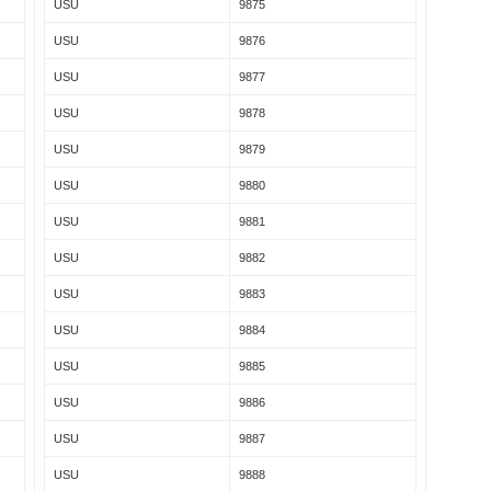
USU
9875
USU
9876
USU
9877
USU
9878
USU
9879
USU
9880
USU
9881
USU
9882
USU
9883
USU
9884
USU
9885
USU
9886
USU
9887
USU
9888