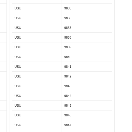
USU
9835
USU
9836
USU
9837
USU
9838
USU
9839
USU
9840
USU
9841
USU
9842
USU
9843
USU
9844
USU
9845
USU
9846
USU
9847