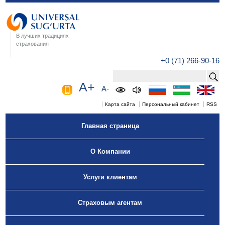
В лучших традициях
страхования
+0 (71) 266-90-16
A+
A-
Карта сайта
Персональный кабинет
RSS
Главная страница
О Компании
Услуги клиентам
Страховым агентам