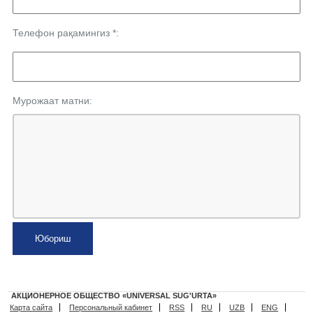
Телефон рақамингиз *:
Мурожаат матни:
АКЦИОНЕРНОЕ ОБЩЕСТВО «UNIVERSAL SUG'URTA»
Карта сайта
Персональный кабинет
RSS
RU
UZB
ENG