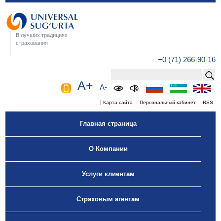
В лучших традициях
страхования
+0 (71) 266-90-16
A+
A-
Карта сайта
Персональный кабинет
RSS
Главная страница
О Компании
Услуги клиентам
Страховым агентам