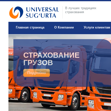
В лучших традициях
страхования
Главная страница
О Компании
Услуги клиентам
ДОБРОВОЛЬНОЕ
СТРАХОВАНИЕ
МЕДИЦИНСКОЕ
ГРУЗОВ
СТРАХОВАНИЕ
Подробно
Подробно