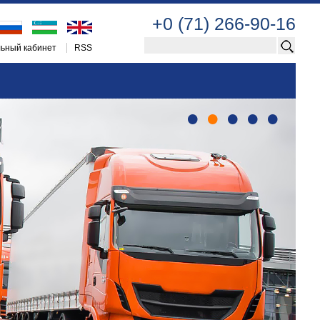
+0 (71) 266-90-16
ьный кабинет
RSS
•
•
•
•
•