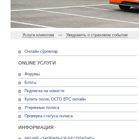
Услуги клиентам
Уведомить о страховом событии
>>
Онлайн сўровлар
ONLINE УСЛУГИ
Форумы
Блогы
Подписка на новости
Купить полис ОСГО ВТС онлайн
Утерянные полиса
Проверка статуса полиса
ИНФОРМАЦИЯ
АКЦИЯ «ЗАПРАВЬСЯ БЕСПЛАТНО»