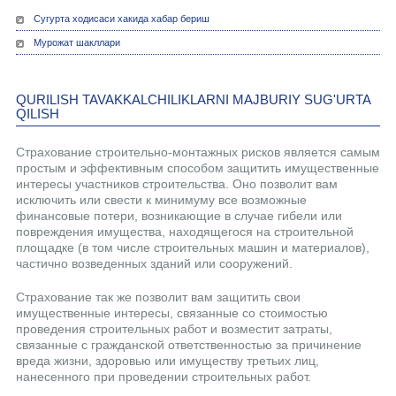
Сугурта ходисаси хакида хабар бериш
Мурожат шакллари
QURILISH TAVAKKALCHILIKLARNI MAJBURIY SUG'URTA
QILISH
Страхование строительно-монтажных рисков является самым
простым и эффективным способом защитить имущественные
интересы участников строительства. Оно позволит вам
исключить или свести к минимуму все возможные
финансовые потери, возникающие в случае гибели или
повреждения имущества, находящегося на строительной
площадке (в том числе строительных машин и материалов),
частично возведенных зданий или сооружений.
Страхование так же позволит вам защитить свои
имущественные интересы, связанные со стоимостью
проведения строительных работ и возместит затраты,
связанные с гражданской ответственностью за причинение
вреда жизни, здоровью или имуществу третьих лиц,
нанесенного при проведении строительных работ.