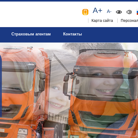
A+
A-
Карта сайта
Персонал
Страховым агентам
Контакты