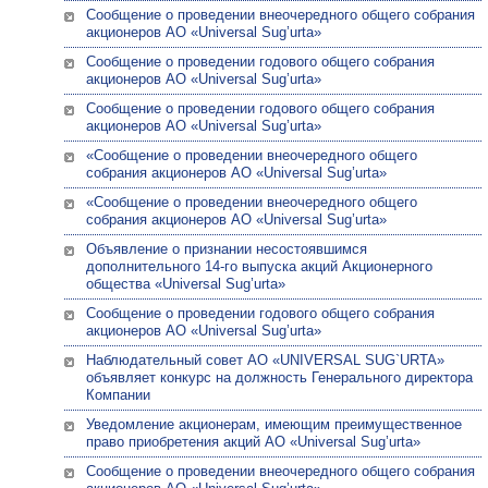
Сообщение о проведении внеочередного общего собрания
акционеров АО «Universal Sug’urta»
Сообщение о проведении годового общего собрания
акционеров АО «Universal Sug’urta»
Сообщение о проведении годового общего собрания
акционеров АО «Universal Sug’urta»
«Сообщение о проведении внеочередного общего
собрания акционеров АО «Universal Sug’urta»
«Сообщение о проведении внеочередного общего
собрания акционеров АО «Universal Sug’urta»
Объявление о признании несостоявшимся
дополнительного 14-го выпуска акций Акционерного
общества «Universal Sug’urta»
Сообщение о проведении годового общего собрания
акционеров АО «Universal Sug’urta»
Наблюдательный совет АО «UNIVERSAL SUG`URTA»
объявляет конкурс на должность Генерального директора
Компании
Уведомление акционерам, имеющим преимущественное
право приобретения акций АО «Universal Sug’urta»
Сообщение о проведении внеочередного общего собрания