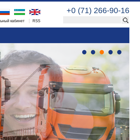
+0 (71) 266-90-16
ьный кабинет
RSS
•
•
•
•
•