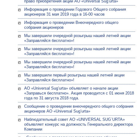
право приобретения акций АО «Universal Sug’urta»
Информация о проведении Годового Общего собрания
акционеров 31 мая 2019 года в 16-00 часов
Информация о проведении Внеочередного общего
собрания акционеров
Мы завершили очередной розыгрыш нашей летней акции
«Заправляйся бесплатно»!
Мы завершили очередной розыгрыш нашей летней акции
«Заправляйся бесплатно»!
Мы завершили очередной розыгрыш нашей летней акции
«Заправляйся бесплатно»!
Мы завершили первый розыгрыш нашей летней акции
«Заправляйся бесплатно»!
АО «Universal Sug’urta» объявляет о начале акции
«Заправься бесплатно». Акция проводится с 01 июня 2018
года по 31 августа 2018 года.
Сообщение о проведении внеочередного общего собрания
акционеров АО «Universal Sug’urta»
Наблюдательный совет АО «UNIVERSAL SUG`URTA»
объявляет конкурс на должность Генерального директора
Компании