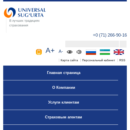
В лучших традициях
страхования
+0 (71) 266-90-16
A+
A-
Карта сайта
Персональный кабинет
RSS
Главная страница
О Компании
Услуги клиентам
Страховым агентам