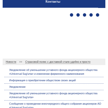
Контакты
•
•
•
•
•
Новости
Страховой полис с доставкой стало удобно и просто
>>
Уведомление об уменьшении уставного фонда акционерного общества
«Universal Sug’urta» и изменении фирменного наименования
Информация о приобретении обществом своих акций
Уведомление
Уведомление об уменьшении уставного фонда акционерного общества
«Universal Sug’urta»
Сообщение о проведении внеочередного общего собрания акционеров АО
«Universal Sug’urta»