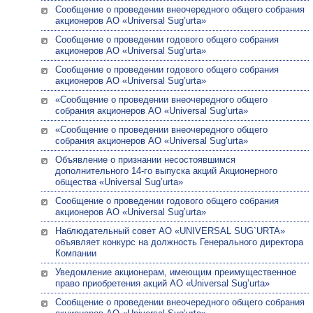
Сообщение о проведении внеочередного общего собрания
акционеров АО «Universal Sug’urta»
Сообщение о проведении годового общего собрания
акционеров АО «Universal Sug’urta»
Сообщение о проведении годового общего собрания
акционеров АО «Universal Sug’urta»
«Сообщение о проведении внеочередного общего
собрания акционеров АО «Universal Sug’urta»
«Сообщение о проведении внеочередного общего
собрания акционеров АО «Universal Sug’urta»
Объявление о признании несостоявшимся
дополнительного 14-го выпуска акций Акционерного
общества «Universal Sug’urta»
Сообщение о проведении годового общего собрания
акционеров АО «Universal Sug’urta»
Наблюдательный совет АО «UNIVERSAL SUG`URTA»
объявляет конкурс на должность Генерального директора
Компании
Уведомление акционерам, имеющим преимущественное
право приобретения акций АО «Universal Sug’urta»
Сообщение о проведении внеочередного общего собрания