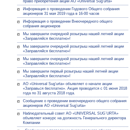
право приобретения акций АО «Universal Sug’urta»
Информация о проведении Годового Общего собрания
акционеров 31 мая 2019 года в 16-00 часов
Информация о проведении Внеочередного общего
собрания акционеров
Мы завершили очередной розыгрыш нашей летней акции
«Заправляйся бесплатно»!
Мы завершили очередной розыгрыш нашей летней акции
«Заправляйся бесплатно»!
Мы завершили очередной розыгрыш нашей летней акции
«Заправляйся бесплатно»!
Мы завершили первый розыгрыш нашей летней акции
«Заправляйся бесплатно»!
АО «Universal Sug’urta» объявляет о начале акции
«Заправься бесплатно». Акция проводится с 01 июня 2018
года по 31 августа 2018 года.
Сообщение о проведении внеочередного общего собрания
акционеров АО «Universal Sug’urta»
Наблюдательный совет АО «UNIVERSAL SUG`URTA»
объявляет конкурс на должность Генерального директора
Компании