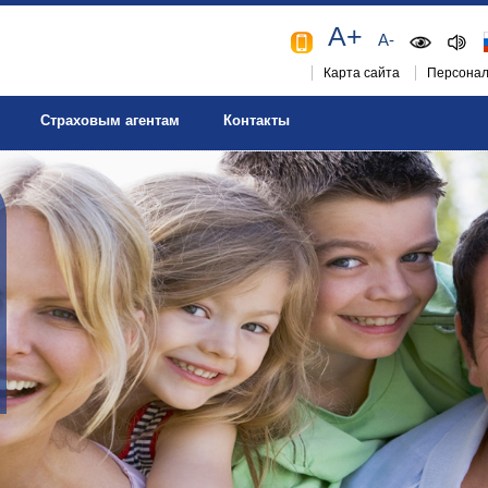
A+
A-
Карта сайта
Персонал
Страховым агентам
Контакты