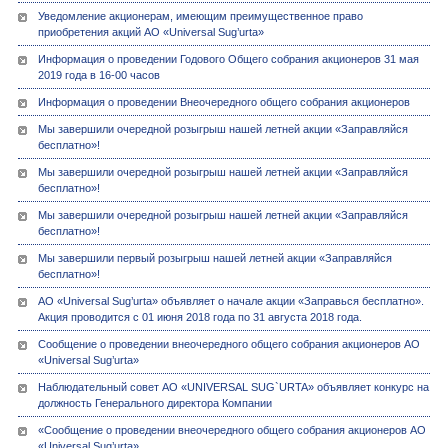
Уведомление акционерам, имеющим преимущественное право
приобретения акций АО «Universal Sug’urta»
Информация о проведении Годового Общего собрания акционеров 31 мая
2019 года в 16-00 часов
Информация о проведении Внеочередного общего собрания акционеров
Мы завершили очередной розыгрыш нашей летней акции «Заправляйся
бесплатно»!
Мы завершили очередной розыгрыш нашей летней акции «Заправляйся
бесплатно»!
Мы завершили очередной розыгрыш нашей летней акции «Заправляйся
бесплатно»!
Мы завершили первый розыгрыш нашей летней акции «Заправляйся
бесплатно»!
АО «Universal Sug’urta» объявляет о начале акции «Заправься бесплатно».
Акция проводится с 01 июня 2018 года по 31 августа 2018 года.
Сообщение о проведении внеочередного общего собрания акционеров АО
«Universal Sug’urta»
Наблюдательный совет АО «UNIVERSAL SUG`URTA» объявляет конкурс на
должность Генерального директора Компании
«Сообщение о проведении внеочередного общего собрания акционеров АО
«Universal Sug’urta»