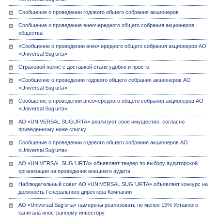
Сообщение о проведении годового общего собрания акционеров
Сообщение о проведение внеочередного общего собрания акционеров
общества
«Сообщение о проведении внеочередного общего собрания акционеров АО
«Universal Sug’urta»
Страховой полис с доставкой стало удобно и просто
«Сообщение о проведении годового общего собрания акционеров АО
«Universal Sug’urta»
Сообщение о проведении внеочередного общего собрания акционеров АО
«Universal Sug’urta»
АО «UNIVERSAL SUGURTA» реализует свое имущество, согласно
приведенному ниже списку.
Сообщение о проведении годового общего собрания акционеров АО
«Universal Sug’urta»
АО «UNIVERSAL SUG`URTA» объявляет тендер по выбору аудиторской
организации на проведении внешнего аудита
Наблюдательный совет АО «UNIVERSAL SUG`URTA» объявляет конкурс на
должность Генерального директора Компании
АО «Universal Sug’urta» намерены реализовать не менее 15% Уставного
капитала иностранному инвестору.