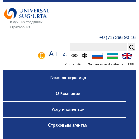
В лучших традициях
страхования
+0 (71) 266-90-16
A+
A-
Карта сайта
Персональный кабинет
RSS
Главная страница
О Компании
Услуги клиентам
Страховым агентам