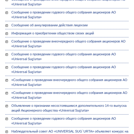
«Universal Sug’urta»
Сообщение о проведении годового общего собрания акционеров АО
«Universal Sug’urta»
Сообщение об аннулировании действия лицензии
Информация о приобретении обществом своих акций
Сообщение о проведении внеочередного общего собрания акционеров АО
«Universal Sug’urta»
Сообщение о проведении годового общего собрания акционеров АО
«Universal Sug’urta»
Сообщение о проведении годового общего собрания акционеров АО
«Universal Sug’urta»
«Сообщение о проведении внеочередного общего собрания акционеров АО
«Universal Sug’urta»
«Сообщение о проведении внеочередного общего собрания акционеров АО
«Universal Sug’urta»
Объявление о признании несостоявшимся дополнительного 14-го выпуска
акций Акционерного общества «Universal Sug’urta»
Сообщение о проведении годового общего собрания акционеров АО
«Universal Sug’urta»
Наблюдательный совет АО «UNIVERSAL SUG`URTA» объявляет конкурс на