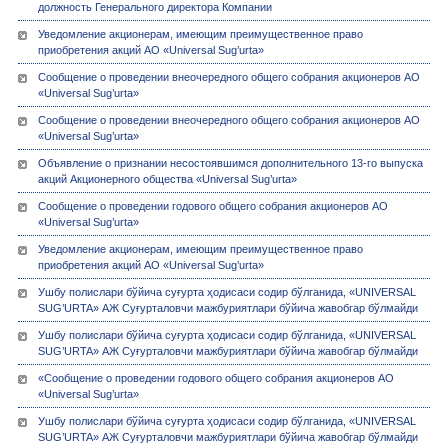
должность Генерального директора Компании
Уведомление акционерам, имеющим преимущественное право
приобретения акций АО «Universal Sug’urta»
Сообщение о проведении внеочередного общего собрания акционеров АО
«Universal Sug’urta»
Сообщение о проведении внеочередного общего собрания акционеров АО
«Universal Sug’urta»
Объявление о признании несостоявшимся дополнительного 13-го выпуска
акций Акционерного общества «Universal Sug’urta»
Сообщение о проведении годового общего собрания акционеров АО
«Universal Sug’urta»
Уведомление акционерам, имеющим преимущественное право
приобретения акций АО «Universal Sug’urta»
Ушбу полислари бўйича суғурта ҳодисаси содир бўлганида, «UNIVERSAL
SUG’URTA» АЖ Суғурталовчи мажбуриятлари бўйича жавобгар бўлмайди
Ушбу полислари бўйича суғурта ҳодисаси содир бўлганида, «UNIVERSAL
SUG’URTA» АЖ Суғурталовчи мажбуриятлари бўйича жавобгар бўлмайди
«Сообщение о проведении годового общего собрания акционеров АО
«Universal Sug’urta»
Ушбу полислари бўйича суғурта ҳодисаси содир бўлганида, «UNIVERSAL
SUG’URTA» АЖ Суғурталовчи мажбуриятлари бўйича жавобгар бўлмайди