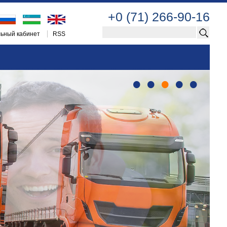
+0 (71) 266-90-16
ьный кабинет
RSS
•
•
•
•
•