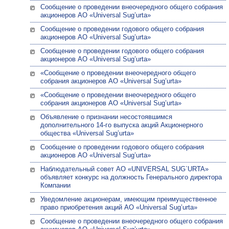
Сообщение о проведении внеочередного общего собрания
акционеров АО «Universal Sug’urta»
Сообщение о проведении годового общего собрания
акционеров АО «Universal Sug’urta»
Сообщение о проведении годового общего собрания
акционеров АО «Universal Sug’urta»
«Сообщение о проведении внеочередного общего
собрания акционеров АО «Universal Sug’urta»
«Сообщение о проведении внеочередного общего
собрания акционеров АО «Universal Sug’urta»
Объявление о признании несостоявшимся
дополнительного 14-го выпуска акций Акционерного
общества «Universal Sug’urta»
Сообщение о проведении годового общего собрания
акционеров АО «Universal Sug’urta»
Наблюдательный совет АО «UNIVERSAL SUG`URTA»
объявляет конкурс на должность Генерального директора
Компании
Уведомление акционерам, имеющим преимущественное
право приобретения акций АО «Universal Sug’urta»
Сообщение о проведении внеочередного общего собрания