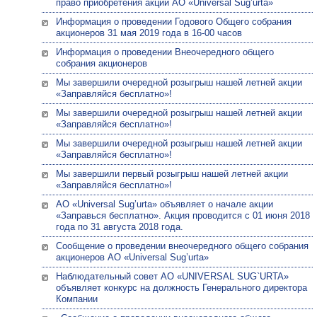
право приобретения акций АО «Universal Sug’urta»
Информация о проведении Годового Общего собрания
акционеров 31 мая 2019 года в 16-00 часов
Информация о проведении Внеочередного общего
собрания акционеров
Мы завершили очередной розыгрыш нашей летней акции
«Заправляйся бесплатно»!
Мы завершили очередной розыгрыш нашей летней акции
«Заправляйся бесплатно»!
Мы завершили очередной розыгрыш нашей летней акции
«Заправляйся бесплатно»!
Мы завершили первый розыгрыш нашей летней акции
«Заправляйся бесплатно»!
АО «Universal Sug’urta» объявляет о начале акции
«Заправься бесплатно». Акция проводится с 01 июня 2018
года по 31 августа 2018 года.
Сообщение о проведении внеочередного общего собрания
акционеров АО «Universal Sug’urta»
Наблюдательный совет АО «UNIVERSAL SUG`URTA»
объявляет конкурс на должность Генерального директора
Компании