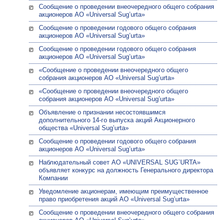
Сообщение о проведении внеочередного общего собрания
акционеров АО «Universal Sug’urta»
Сообщение о проведении годового общего собрания
акционеров АО «Universal Sug’urta»
Сообщение о проведении годового общего собрания
акционеров АО «Universal Sug’urta»
«Сообщение о проведении внеочередного общего
собрания акционеров АО «Universal Sug’urta»
«Сообщение о проведении внеочередного общего
собрания акционеров АО «Universal Sug’urta»
Объявление о признании несостоявшимся
дополнительного 14-го выпуска акций Акционерного
общества «Universal Sug’urta»
Сообщение о проведении годового общего собрания
акционеров АО «Universal Sug’urta»
Наблюдательный совет АО «UNIVERSAL SUG`URTA»
объявляет конкурс на должность Генерального директора
Компании
Уведомление акционерам, имеющим преимущественное
право приобретения акций АО «Universal Sug’urta»
Сообщение о проведении внеочередного общего собрания