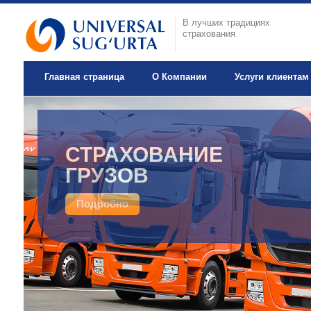
В лучших традициях
страхования
Главная страница
О Компании
Услуги клиентам
ДОБРОВОЛЬНОЕ
СТРАХОВАНИЕ
МЕДИЦИНСКОЕ
ГРУЗОВ
СТРАХОВАНИЕ
Подробно
Подробно