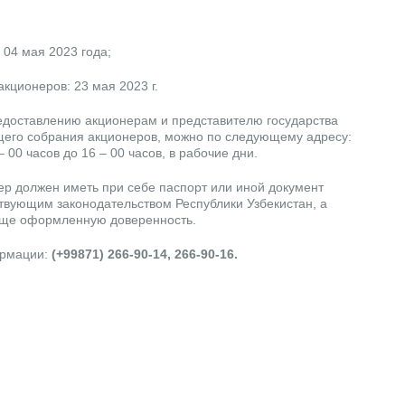
04 мая 2023 года;
кционеров: 23 мая 2023 г.
доставлению акционерам и представителю государства
щего собрания акционеров, можно по следующему адресу:
 00 часов до 16 – 00 часов, в рабочие дни.
ер должен иметь при себе паспорт или иной документ
твующим законодательством Республики Узбекистан, а
жаще оформленную доверенность.
ормации:
(+99871) 266-90-14, 266-90-16.