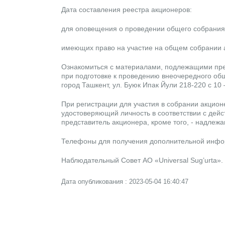
Дата составления реестра акционеров:
для оповещения о проведении общего собрания 
имеющих право на участие на общем собрании а
Ознакомиться с материалами, подлежащими пре
при подготовке к проведению внеочередного об
город Ташкент, ул. Буюк Ипак Йули 218-220 с 10 –
При регистрации для участия в собрании акцион
удостоверяющий личность в соответствии с дейс
представитель акционера, кроме того, - надле
Телефоны для получения дополнительной инф
Наблюдательный Совет АО «Universal Sug’urta».
Дата опубликования : 2023-05-04 16:40:47