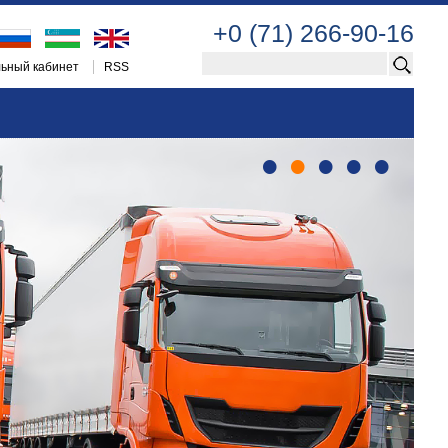
+0 (71) 266-90-16
ьный кабинет
RSS
•
•
•
•
•