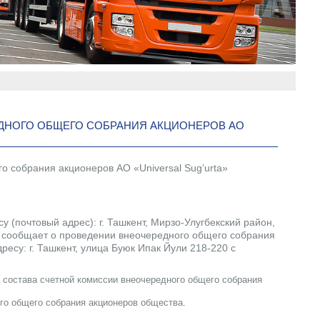
ДНОГО ОБЩЕГО СОБРАНИЯ АКЦИОНЕРОВ АО
 собрания акционеров АО «Universal Sug’urta»
у (почтовый адрес): г. Ташкент, Мирзо-Улугбекский район,
uz, сообщает о проведении внеочередного общего собрания
ресу: г. Ташкент, улица Буюк Ипак Йули 218-220 с
о состава счетной комиссии внеочередного общего собрания
го общего собрания акционеров общества.