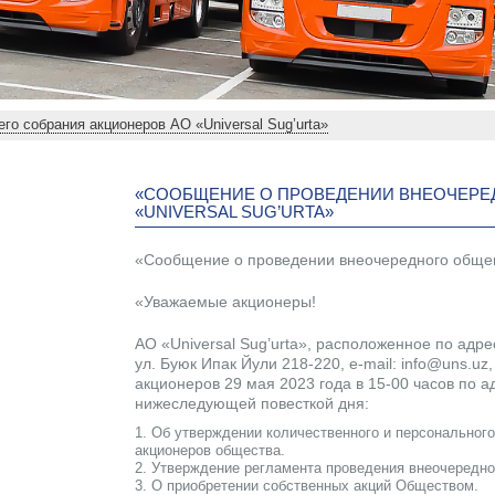
о собрания акционеров АО «Universal Sug’urta»
«СООБЩЕНИЕ О ПРОВЕДЕНИИ ВНЕОЧЕРЕ
«UNIVERSAL SUG’URTA»
«Сообщение о проведении внеочередного общего
«Уважаемые акционеры!
АО «Universal Sug’urta», расположенное по адрес
ул. Буюк Ипак Йули 218-220, e-mail: info@uns.
акционеров 29 мая 2023 года в 15-00 часов по ад
нижеследующей повесткой дня:
1. Об утверждении количественного и персональног
акционеров общества.
2. Утверждение регламента проведения внеочередно
3. О приобретении собственных акций Обществом.