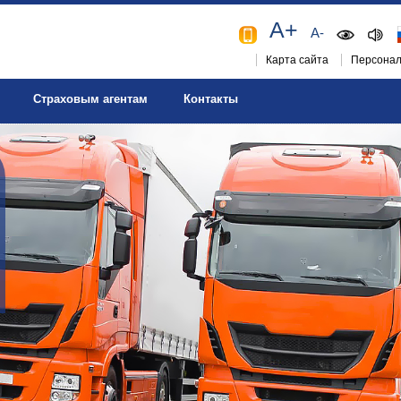
A+
A-
Карта сайта
Персонал
Страховым агентам
Контакты