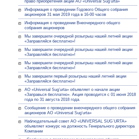
право приобретения акций АО «Universal Sug’urta»
Информация о проведении Годового Общего собрания
акционеров 31 мая 2019 года в 16-00 часов
Информация о проведении Внеочередного общего
собрания акционеров
Мы завершили очередной розыгрыш нашей летней акции
«Заправляйся бесплатно»!
Мы завершили очередной розыгрыш нашей летней акции
«Заправляйся бесплатно»!
Мы завершили очередной розыгрыш нашей летней акции
«Заправляйся бесплатно»!
Мы завершили первый розыгрыш нашей летней акции
«Заправляйся бесплатно»!
АО «Universal Sug’urta» объявляет о начале акции
«Заправься бесплатно». Акция проводится с 01 июня 2018
года по 31 августа 2018 года.
Сообщение о проведении внеочередного общего собрания
акционеров АО «Universal Sug’urta»
Наблюдательный совет АО «UNIVERSAL SUG`URTA»
объявляет конкурс на должность Генерального директора
Компании