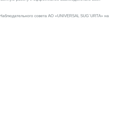
я Наблюдательного совета АО «UNIVERSAL SUG`URTA» на