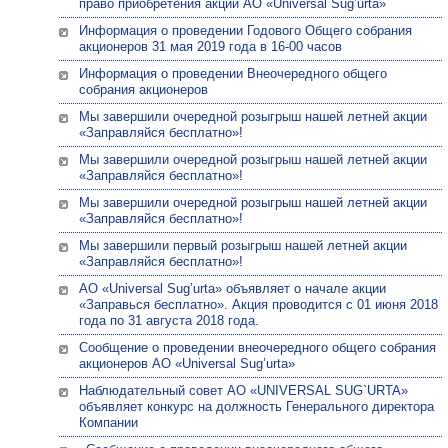
право приобретения акций АО «Universal Sug’urta»
Информация о проведении Годового Общего собрания
акционеров 31 мая 2019 года в 16-00 часов
Информация о проведении Внеочередного общего
собрания акционеров
Мы завершили очередной розыгрыш нашей летней акции
«Заправляйся бесплатно»!
Мы завершили очередной розыгрыш нашей летней акции
«Заправляйся бесплатно»!
Мы завершили очередной розыгрыш нашей летней акции
«Заправляйся бесплатно»!
Мы завершили первый розыгрыш нашей летней акции
«Заправляйся бесплатно»!
АО «Universal Sug’urta» объявляет о начале акции
«Заправься бесплатно». Акция проводится с 01 июня 2018
года по 31 августа 2018 года.
Сообщение о проведении внеочередного общего собрания
акционеров АО «Universal Sug’urta»
Наблюдательный совет АО «UNIVERSAL SUG`URTA»
объявляет конкурс на должность Генерального директора
Компании