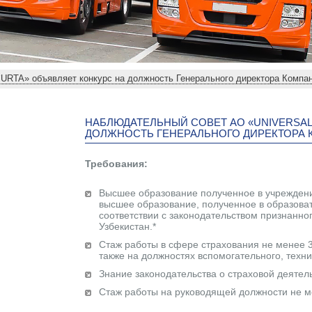
RTA» объявляет конкурс на должность Генерального директора Компа
НАБЛЮДАТЕЛЬНЫЙ СОВЕТ АО «UNIVERSAL
ДОЛЖНОСТЬ ГЕНЕРАЛЬНОГО ДИРЕКТОРА
Требования:
Высшее образование полученное в учреждени
высшее образование, полученное в образоват
соответствии с законодательством признанн
Узбекистан.*
Стаж работы в сфере страхования не менее 3-
также на должностях вспомогательного, техн
Знание законодательства о страховой деятель
Стаж работы на руководящей должности не ме