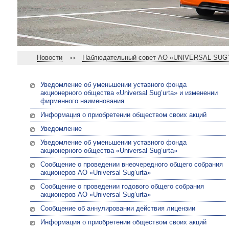
Новости
Наблюдательный совет АО «UNIVERSAL SUG`U
>>
Уведомление об уменьшении уставного фонда
акционерного общества «Universal Sug’urta» и изменении
фирменного наименования
Информация о приобретении обществом своих акций
Уведомление
Уведомление об уменьшении уставного фонда
акционерного общества «Universal Sug’urta»
Сообщение о проведении внеочередного общего собрания
акционеров АО «Universal Sug’urta»
Сообщение о проведении годового общего собрания
акционеров АО «Universal Sug’urta»
Сообщение об аннулировании действия лицензии
Информация о приобретении обществом своих акций