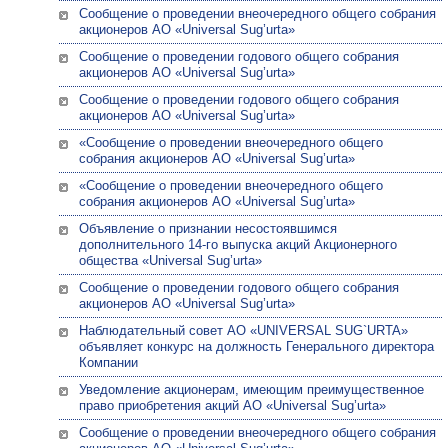
Сообщение о проведении внеочередного общего собрания
акционеров АО «Universal Sug’urta»
Сообщение о проведении годового общего собрания
акционеров АО «Universal Sug’urta»
Сообщение о проведении годового общего собрания
акционеров АО «Universal Sug’urta»
«Сообщение о проведении внеочередного общего
собрания акционеров АО «Universal Sug’urta»
«Сообщение о проведении внеочередного общего
собрания акционеров АО «Universal Sug’urta»
Объявление о признании несостоявшимся
дополнительного 14-го выпуска акций Акционерного
общества «Universal Sug’urta»
Сообщение о проведении годового общего собрания
акционеров АО «Universal Sug’urta»
Наблюдательный совет АО «UNIVERSAL SUG`URTA»
объявляет конкурс на должность Генерального директора
Компании
Уведомление акционерам, имеющим преимущественное
право приобретения акций АО «Universal Sug’urta»
Сообщение о проведении внеочередного общего собрания