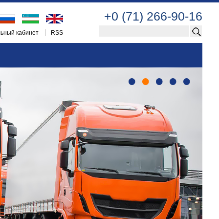
+0 (71) 266-90-16
ьный кабинет
RSS
•
•
•
•
•