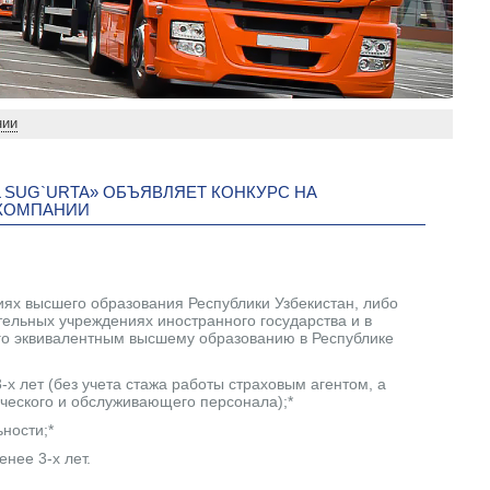
нии
 SUG`URTA» ОБЪЯВЛЯЕТ КОНКУРС НА
 КОМПАНИИ
ях высшего образования Республики Узбекистан, либо
ельных учреждениях иностранного государства и в
ого эквивалентным высшему образованию в Республике
х лет (без учета стажа работы страховым агентом, а
ического и обслуживающего персонала);*
ности;*
нее 3-х лет.