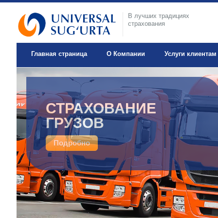
В лучших традициях
страхования
Главная страница
О Компании
Услуги клиентам
ДОБРОВОЛЬНОЕ
СТРАХОВАНИЕ
МЕДИЦИНСКОЕ
ГРУЗОВ
СТРАХОВАНИЕ
Подробно
Подробно