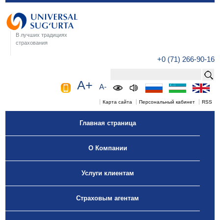
В лучших традициях
страхования
+0 (71) 266-90-16
A+
A-
Карта сайта
Персональный кабинет
RSS
Главная страница
О Компании
Услуги клиентам
Страховым агентам