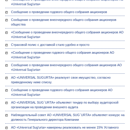
«Universal Sug’urta»
Сообщение о проведении годового общего собрания акционеров
Сообщение о проведение внеочередного общего собрания акционеров
общества
«Сообщение о проведении внеочередного общего собрания акционеров АО
«Universal Sug’urta»
Страховой полис с доставкой стало удобно и просто
«Сообщение о проведении годового общего собрания акционеров АО
«Universal Sug’urta»
Сообщение о проведении внеочередного общего собрания акционеров АО
«Universal Sug’urta»
АО «UNIVERSAL SUGURTA» реализует свое имущество, согласно
приведенному ниже списку.
Сообщение о проведении годового общего собрания акционеров АО
«Universal Sug’urta»
АО «UNIVERSAL SUG`URTA» объявляет тендер по выбору аудиторской
организации на проведении внешнего аудита
Наблюдательный совет АО «UNIVERSAL SUG`URTA» объявляет конкурс на
должность Генерального директора Компании
АО «Universal Sug’urta» намерены реализовать не менее 15% Уставного