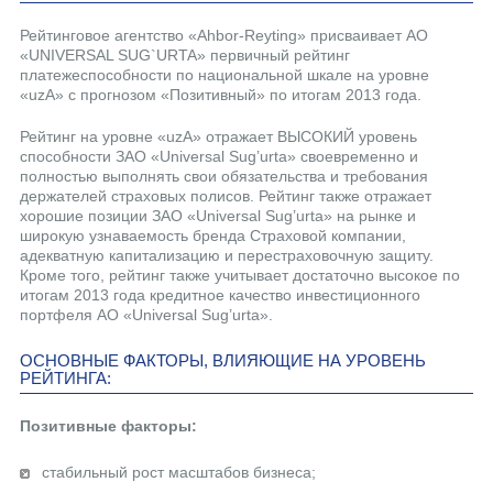
Рейтинговое агентство «Ahbor-Reyting» присваивает АО
«UNIVERSAL SUG`URTA» первичный рейтинг
платежеспособности по национальной шкале на уровне
«uzA» с прогнозом «Позитивный» по итогам 2013 года.
Рейтинг на уровне «uzА» отражает ВЫСОКИЙ уровень
способности ЗАО «Universal Sug’urta» своевременно и
полностью выполнять свои обязательства и требования
держателей страховых полисов. Рейтинг также отражает
хорошие позиции ЗАО «Universal Sug’urta» на рынке и
широкую узнаваемость бренда Страховой компании,
адекватную капитализацию и перестраховочную защиту.
Кроме того, рейтинг также учитывает достаточно высокое по
итогам 2013 года кредитное качество инвестиционного
портфеля АО «Universal Sug’urta».
ОСНОВНЫЕ ФАКТОРЫ, ВЛИЯЮЩИЕ НА УРОВЕНЬ
РЕЙТИНГА:
Позитивные факторы:
стабильный рост масштабов бизнеса;