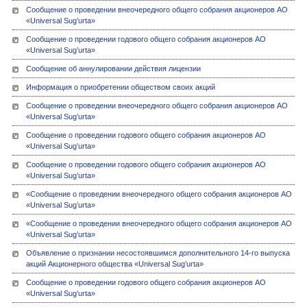
Сообщение о проведении внеочередного общего собрания акционеров АО
«Universal Sug’urta»
Сообщение о проведении годового общего собрания акционеров АО
«Universal Sug’urta»
Сообщение об аннулировании действия лицензии
Информация о приобретении обществом своих акций
Сообщение о проведении внеочередного общего собрания акционеров АО
«Universal Sug’urta»
Сообщение о проведении годового общего собрания акционеров АО
«Universal Sug’urta»
Сообщение о проведении годового общего собрания акционеров АО
«Universal Sug’urta»
«Сообщение о проведении внеочередного общего собрания акционеров АО
«Universal Sug’urta»
«Сообщение о проведении внеочередного общего собрания акционеров АО
«Universal Sug’urta»
Объявление о признании несостоявшимся дополнительного 14-го выпуска
акций Акционерного общества «Universal Sug’urta»
Сообщение о проведении годового общего собрания акционеров АО
«Universal Sug’urta»