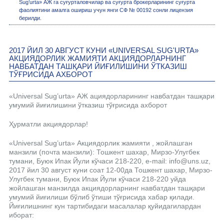
Sug’urta» АЖ га суғурталовчилар ва суғурта брокерларининг суғурта
фаолиятини амалга ошириш учун янги СФ № 00192 сонли лицензия
берилди.
2017 ЙИЛ 30 АВГУСТ КУНИ «UNIVERSAL SUG'URTA»
АКЦИЯДОРЛИК ЖАМИЯТИ АКЦИЯДОРЛАРНИНГ
НАВБАТДАН ТАШҚАРИ ЙИҒИЛИШИНИ ЎТКАЗИШ
ТЎҒРИСИДА АХБОРОТ
«Universal Sug’urta» АЖ ациядорларининг навбатдан ташқари
умумий йиғилишини ўтказиш тўғрисида ахборот
Ҳурматли акциядорлар!
«Universal Sug’urta» Акциядорлик жамияти , жойлашган
манзили (почта манзили): Тошкент шахар, Мирзо-Улугбек
тумани, Буюк Ипак Йули кўчаси 218-220, e-mail: info@uns.uz,
2017 йил 30 август куни соат 12-00да Тошкент шахар, Мирзо-
Улугбек тумани, Буюк Ипак Йули кўчаси 218-220 уйда
жойлашган манзилда акциядорларнинг навбатдан ташқари
умумий йиғилиши бўлиб ўтиши тўғрисида хабар қилади.
Йиғилишнинг кун тартибидаги масалалар қуйидагилардан
иборат: