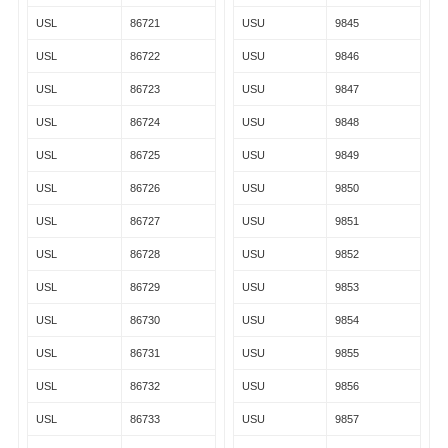
USL
86721
USU
9845
USL
86722
USU
9846
USL
86723
USU
9847
USL
86724
USU
9848
USL
86725
USU
9849
USL
86726
USU
9850
USL
86727
USU
9851
USL
86728
USU
9852
USL
86729
USU
9853
USL
86730
USU
9854
USL
86731
USU
9855
USL
86732
USU
9856
USL
86733
USU
9857