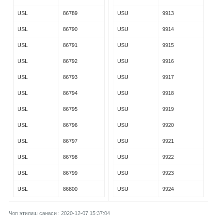
USL
86789
USU
9913
USL
86790
USU
9914
USL
86791
USU
9915
USL
86792
USU
9916
USL
86793
USU
9917
USL
86794
USU
9918
USL
86795
USU
9919
USL
86796
USU
9920
USL
86797
USU
9921
USL
86798
USU
9922
USL
86799
USU
9923
USL
86800
USU
9924
Чоп этилиш санаси : 2020-12-07 15:37:04