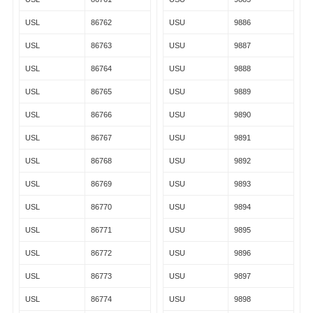
USL
86762
USU
9886
USL
86763
USU
9887
USL
86764
USU
9888
USL
86765
USU
9889
USL
86766
USU
9890
USL
86767
USU
9891
USL
86768
USU
9892
USL
86769
USU
9893
USL
86770
USU
9894
USL
86771
USU
9895
USL
86772
USU
9896
USL
86773
USU
9897
USL
86774
USU
9898