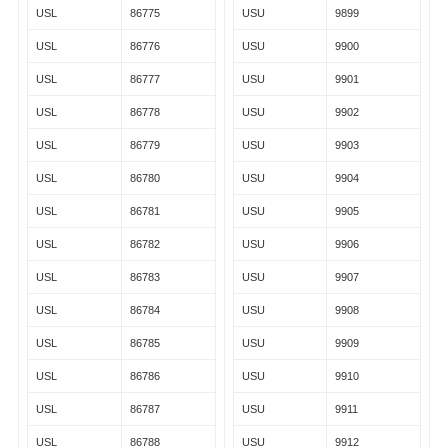
USL
86775
USU
9899
USL
86776
USU
9900
USL
86777
USU
9901
USL
86778
USU
9902
USL
86779
USU
9903
USL
86780
USU
9904
USL
86781
USU
9905
USL
86782
USU
9906
USL
86783
USU
9907
USL
86784
USU
9908
USL
86785
USU
9909
USL
86786
USU
9910
USL
86787
USU
9911
USL
86788
USU
9912